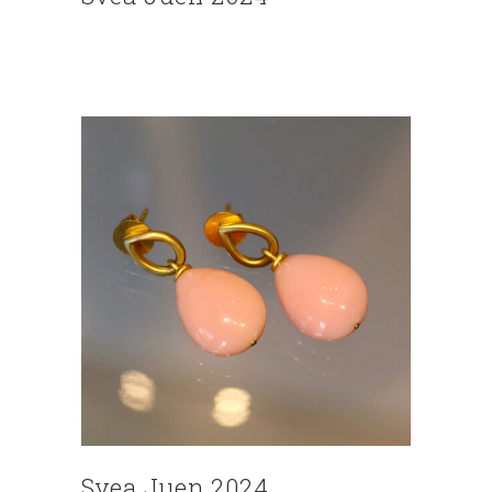
Svea Juen 2024