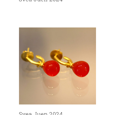
Svea Juen 2024