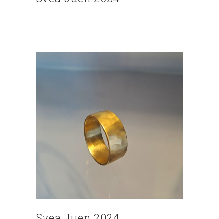
Svea Juen 2024