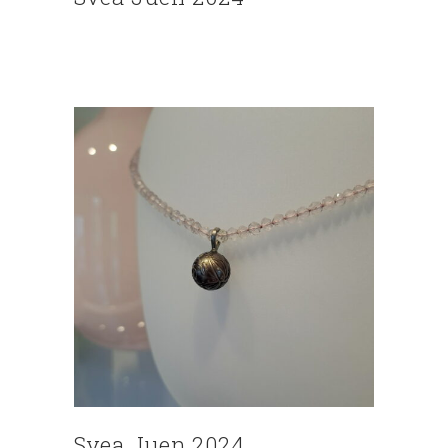
Svea Juen 2024