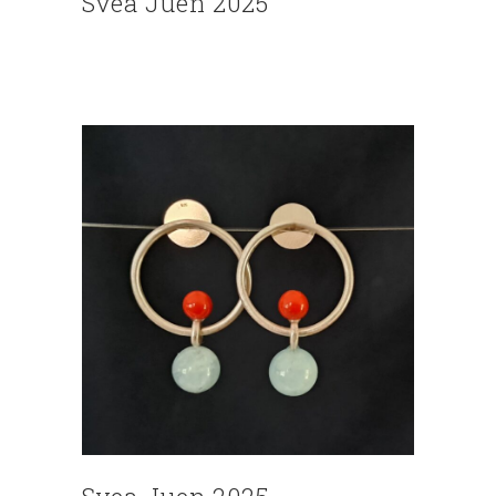
Svea Juen 2025