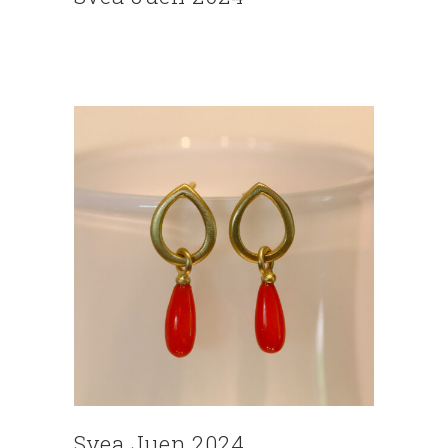
Svea Juen 2024