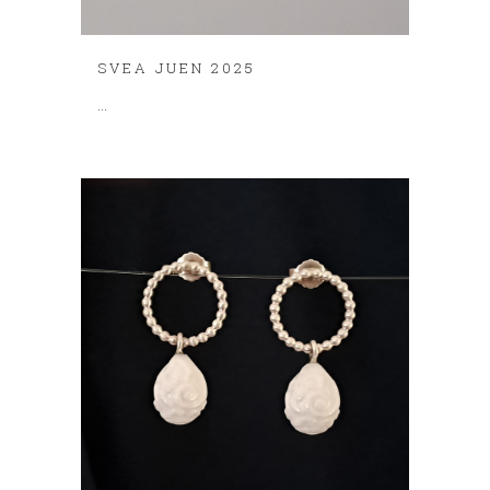
SVEA JUEN 2025
...