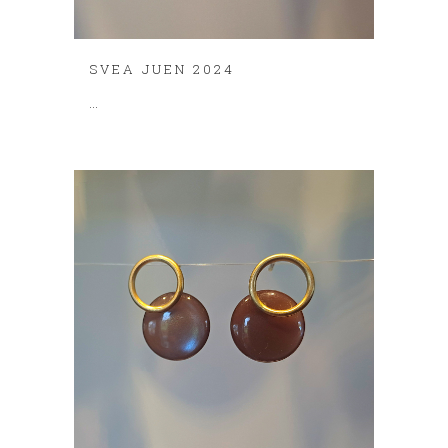
SVEA JUEN 2024
...